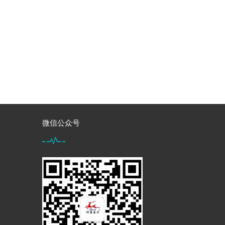
微信公众号