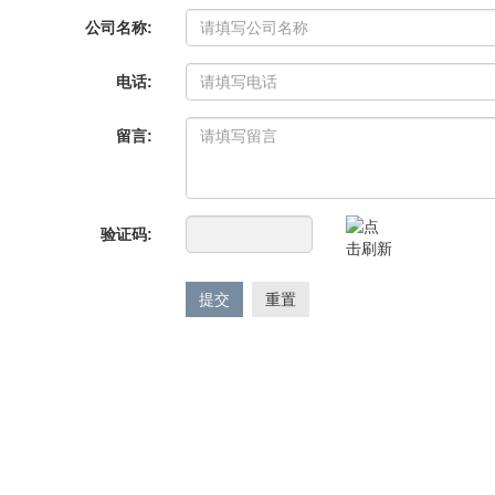
公司名称:
电话:
留言:
验证码:
提交
重置