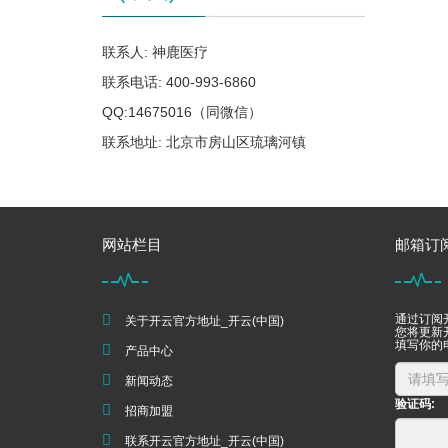
联系人: 神鹿医疗
联系电话: 400-993-6860
QQ:14675016（同微信）
联系地址: 北京市房山区琉璃河镇
网站栏目
邮箱订
通过订阅
关于开云官方地址_开云(中国)
您将更新
填写你的
产品中心
新闻动态
验证码:
招商加盟
联系开云官方地址_开云(中国)