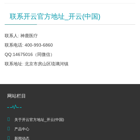
联系开云官方地址_开云(中国)
联系人: 神鹿医疗
联系电话: 400-993-6860
QQ:14675016（同微信）
联系地址: 北京市房山区琉璃河镇
网站栏目
关于开云官方地址_开云(中国)
产品中心
新闻动态