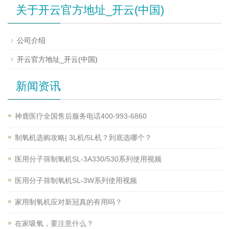
关于开云官方地址_开云(中国)
公司介绍
开云官方地址_开云(中国)
新闻资讯
神鹿医疗全国售后服务电话400-993-6860
制氧机选购攻略| 3L机/5L机？到底选哪个？
医用分子筛制氧机SL-3A330/530系列使用视频
医用分子筛制氧机SL-3W系列使用视频
家用制氧机应对新冠真的有用吗？
在家吸氧，要注意什么？