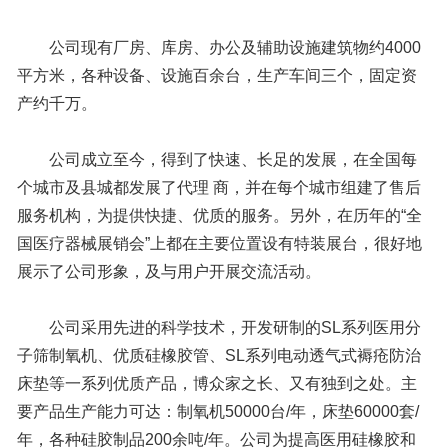
公司现有厂房、库房、办公及辅助设施建筑物约4000
平方米，各种设备、设施百余台，生产车间三个，固定资
产约千万。
公司成立至今，得到了快速、长足的发展，在全国每
个城市及县城都发展了代理 商，并在每个城市组建了售后
服务机构，为提供快捷、优质的服务。另外，在历年的“全
国医疗器械展销会”上都在主要位置设有特装展台，很好地
展示了公司形象，及与用户开展交流活动。
公司采用先进的科学技术，开发研制的SL系列医用分
子筛制氧机、优质硅橡胶管、SL系列电动透气式褥疮防治
床垫等一系列优质产品，博众家之长、又有独到之处。主
要产品生产能力可达：制氧机50000台/年，床垫60000套/
年，各种硅胶制品200余吨/年。公司为提高医用硅橡胶和