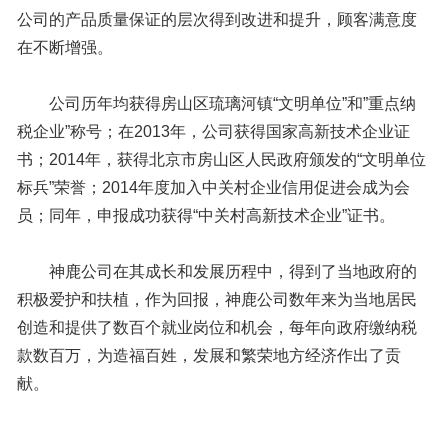
公司的产品质量保证的层次得到改进和提升，顾客满意度
在不断增强。
公司历年均获得房山区琉璃河镇“文明单位”和”重点纳
税企业”称号；在2013年，公司获得国家高新技术企业证
书；2014年，获得北京市房山区人民政府颁发的“文明单位
标兵”荣誉；2014年度加入中关村企业信用促进会成为会
员；同年，申报成功获得“中关村高新技术企业”证书。
神鹿公司在其成长和发展历程中，得到了当地政府的
积极爱护和扶植，作为回报，神鹿公司数年来为当地居民
创造和提供了数百个就业岗位和机会，每年向政府缴纳税
款数百万，为造福百姓，发展和繁荣地方经济作出了贡
献。