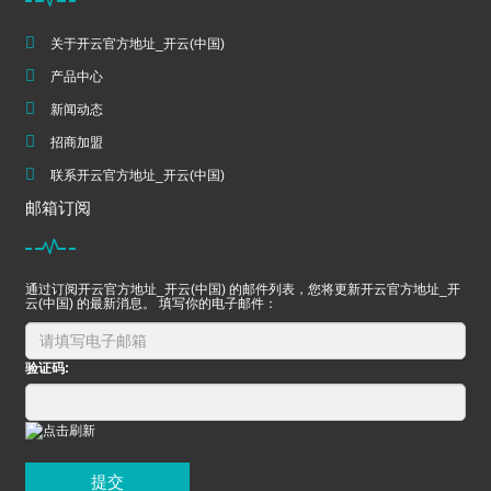
关于开云官方地址_开云(中国)
产品中心
新闻动态
招商加盟
联系开云官方地址_开云(中国)
邮箱订阅
通过订阅开云官方地址_开云(中国) 的邮件列表，您将更新开云官方地址_开
云(中国) 的最新消息。 填写你的电子邮件：
验证码:
提交