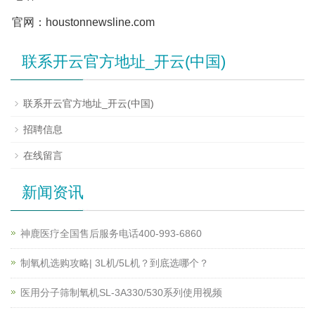
官网：houstonnewsline.com
联系开云官方地址_开云(中国)
联系开云官方地址_开云(中国)
招聘信息
在线留言
新闻资讯
神鹿医疗全国售后服务电话400-993-6860
制氧机选购攻略| 3L机/5L机？到底选哪个？
医用分子筛制氧机SL-3A330/530系列使用视频