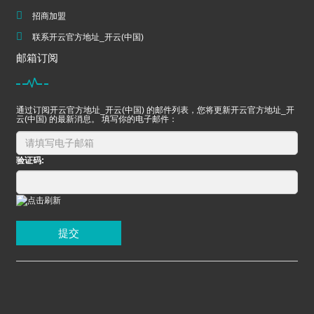
招商加盟
联系开云官方地址_开云(中国)
邮箱订阅
通过订阅开云官方地址_开云(中国) 的邮件列表，您将更新开云官方地址_开
云(中国) 的最新消息。 填写你的电子邮件：
验证码:
提交